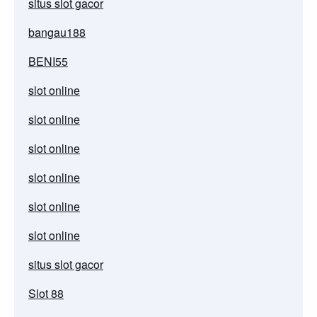
situs slot gacor
bangau188
BENI55
slot online
slot online
slot online
slot online
slot online
slot online
situs slot gacor
Slot 88