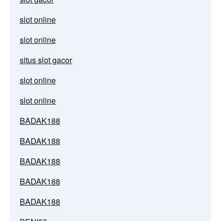
slot online
slot online
situs slot gacor
slot online
slot online
BADAK188
BADAK188
BADAK188
BADAK188
BADAK188