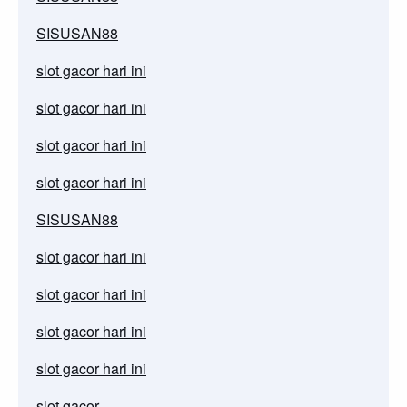
SISUSAN88
slot gacor hari ini
slot gacor hari ini
slot gacor hari ini
slot gacor hari ini
SISUSAN88
slot gacor hari ini
slot gacor hari ini
slot gacor hari ini
slot gacor hari ini
slot gacor