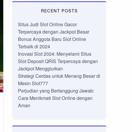
RECENT POSTS
Situs Judi Slot Online Gacor
Terpercaya dengan Jackpot Besar
Bonus Anggota Baru Slot Online
Terbaik di 2024
Inovasi Slot 2024: Menyelami Situs
Slot Deposit QRIS Terpercaya dengan
Jackpot Menggiurkan
Strategi Cerdas untuk Menang Besar di
Mesin Slot777
Perjudian yang Bertanggung Jawab:
Cara Menikmati Slot Online dengan
Aman