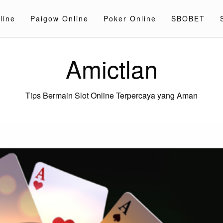
line
Paigow Online
Poker Online
SBOBET
Amictlan
Tips Bermain Slot Online Terpercaya yang Aman