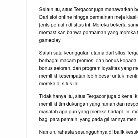
Selain itu, situs Tergacor juga menawarkan
Dari slot online hingga permainan meja klasik
jenis pemain di situs ini. Mereka bekerja s
memastikan bahwa permainan yang mereka taw
gameplay.
Salah satu keunggulan utama dari situs Ter
berbagai macam promosi dan bonus kepada p
bonus setoran, dan program loyalitas yang
memiliki kesempatan lebih besar untuk men
mereka di situs ini.
Tidak hanya itu, situs Tergacor juga dikena
memiliki tim dukungan yang ramah dan resp
masalah apa pun yang mereka hadapi. Ini 
bagi para pemain, yang pada gilirannya me
Namun, rahasia sesungguhnya di balik kes