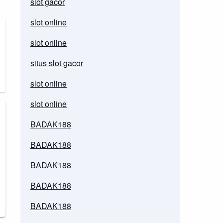
slot gacor
slot online
slot online
situs slot gacor
slot online
slot online
BADAK188
BADAK188
BADAK188
BADAK188
BADAK188