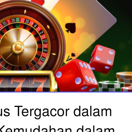
tus Tergacor dalam
Kemudahan dalam