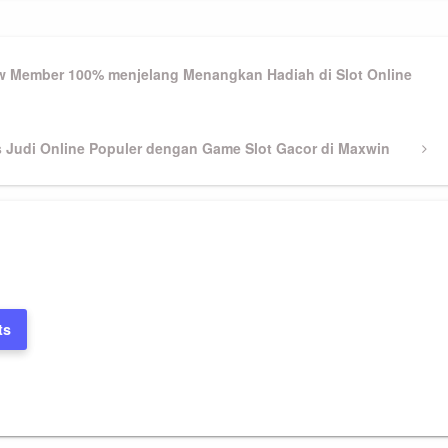
w Member 100% menjelang Menangkan Hadiah di Slot Online
s Judi Online Populer dengan Game Slot Gacor di Maxwin
ts