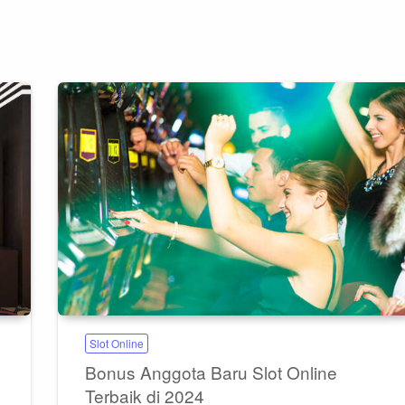
Slot Online
Bonus Anggota Baru Slot Online
Terbaik di 2024