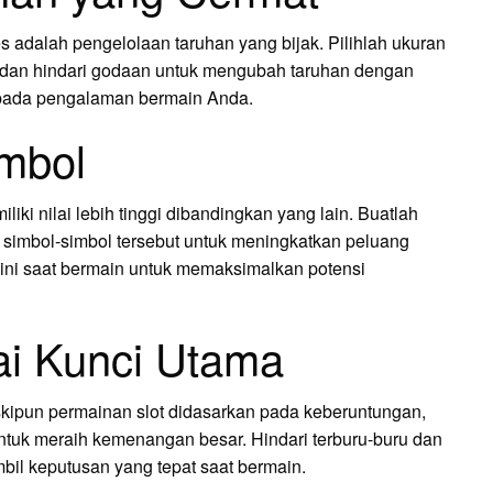
es adalah pengelolaan taruhan yang bijak. Pilihlah ukuran
 dan hindari godaan untuk mengubah taruhan dengan
us pada pengalaman bermain Anda.
imbol
ki nilai lebih tinggi dibandingkan yang lain. Buatlah
ai simbol-simbol tersebut untuk meningkatkan peluang
ini saat bermain untuk memaksimalkan potensi
i Kunci Utama
eskipun permainan slot didasarkan pada keberuntungan,
ntuk meraih kemenangan besar. Hindari terburu-buru dan
il keputusan yang tepat saat bermain.