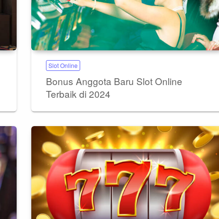
Slot Online
Bonus Anggota Baru Slot Online
Terbaik di 2024