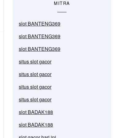
MITRA
slot BANTENG369
slot BANTENG369
slot BANTENG369
situs slot gacor
situs slot gacor
situs slot gacor
situs slot gacor
slot BADAK188
slot BADAK188
slot gacor hari ini