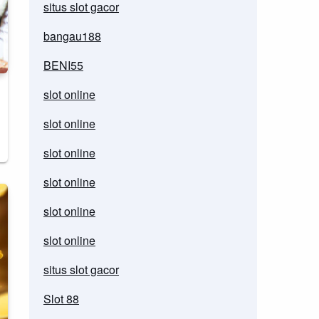
situs slot gacor
bangau188
BENI55
slot online
slot online
slot online
slot online
slot online
slot online
situs slot gacor
Slot 88