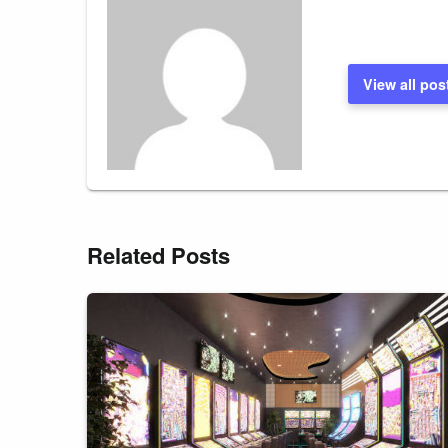
View all pos
Related Posts