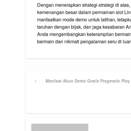
Dengan menerapkan strategi-strategi di ata
kemenangan besar dalam permainan slot Li
manfaatkan mode demo untuk latihan, tetapk
taruhan dengan bijak, dan jaga kesabaran 
Anda mengembangkan keterampilan bermain 
bermain dan nikmati pengalaman seru di lu
Navigasi
Previous
Manfaat Akun Demo Gratis Pragmatic Play 
Post
pos