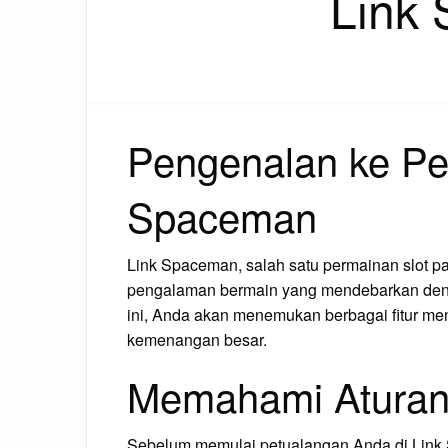
Link
Pengenalan ke Pe
Spaceman
Link Spaceman, salah satu permainan slot pa
pengalaman bermain yang mendebarkan deng
ini, Anda akan menemukan berbagai fitur me
kemenangan besar.
Memahami Aturan 
Sebelum memulai petualangan Anda di Link