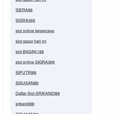
SIERA88
SIGRA369
slot online terpercaya
slot gacor hari ini
slot BADAK188
slot online SIGRA369
SIPUTRI88
SISUSAN88
Daftar Slot SRIKANDI88
srikandi88